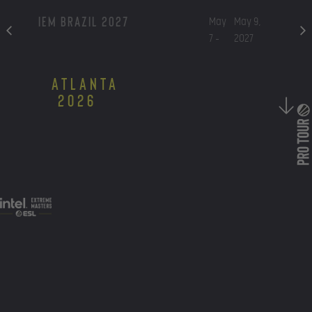
IEM Brazil 2027
May
May 9,
7 -
2027
Atlanta
2026